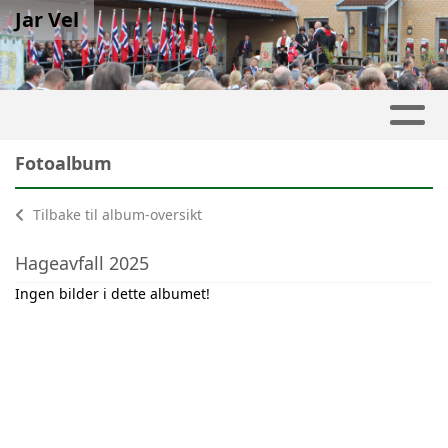
Jar Vel
Fotoalbum
Tilbake til album-oversikt
Hageavfall 2025
Ingen bilder i dette albumet!