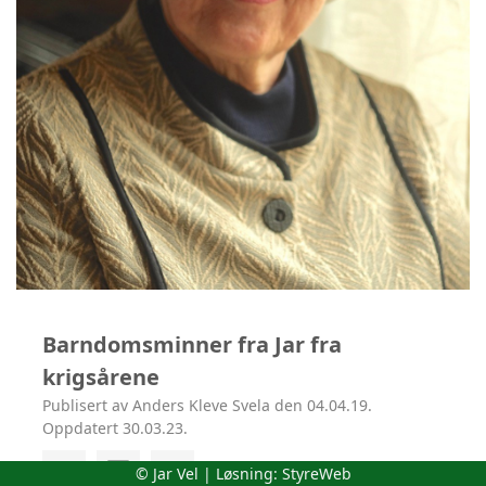
Barndomsminner fra Jar fra
krigsårene
Publisert av Anders Kleve Svela den 04.04.19.
Oppdatert 30.03.23.
© Jar Vel | Løsning:
StyreWeb