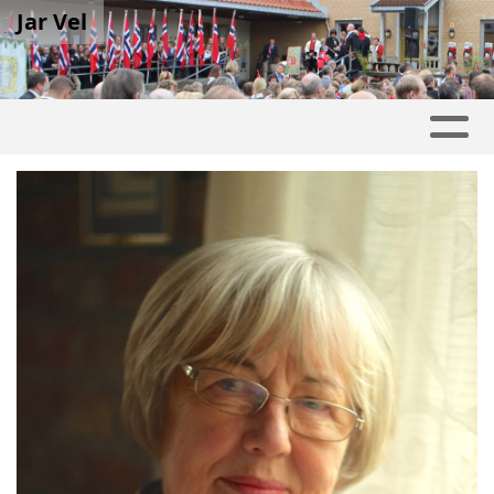
Jar Vel