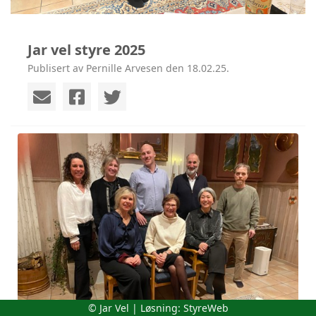
Jar vel styre 2025
Publisert av Pernille Arvesen den 18.02.25.
© Jar Vel | Løsning:
StyreWeb