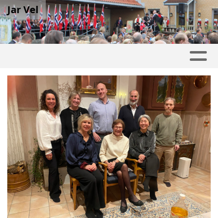
Jar Vel